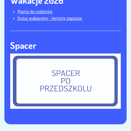
Wakacje 2026
Pismo do rodziców
Dyżur wakacyjny - terminy zapisów
Spacer