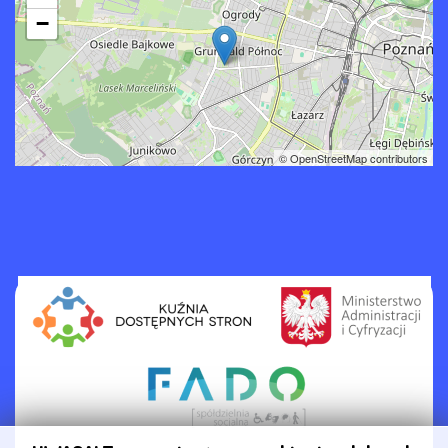
−
© OpenStreetMap contributors