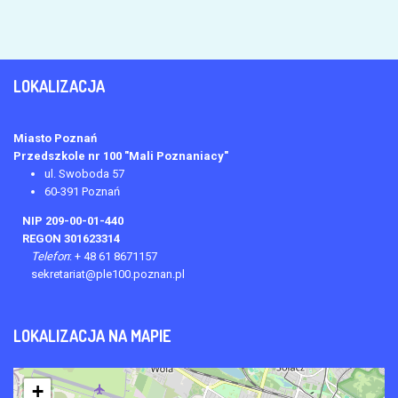
LOKALIZACJA
Miasto Poznań
Przedszkole nr 100 "Mali Poznaniacy"
ul. Swoboda 57
60-391 Poznań
NIP 209-00-01-440
REGON 301623314
Telefon
:
+ 48 61 8671157
sekretariat@ple100.poznan.pl
LOKALIZACJA
NA MAPIE
+