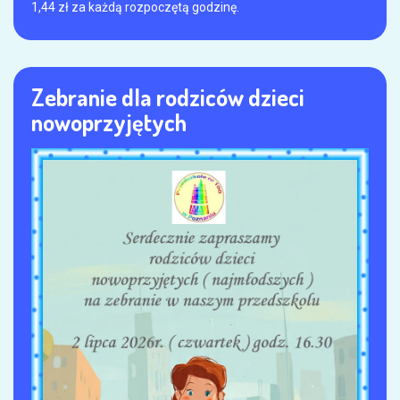
1,44 zł za każdą rozpoczętą godzinę.
Zebranie dla rodziców dzieci
nowoprzyjętych